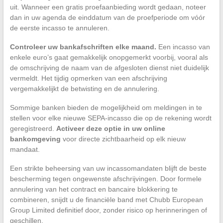
uit. Wanneer een gratis proefaanbieding wordt gedaan, noteer
dan in uw agenda de einddatum van de proefperiode om vóór
de eerste incasso te annuleren.
Controleer uw bankafschriften elke maand.
Een incasso van
enkele euro’s gaat gemakkelijk onopgemerkt voorbij, vooral als
de omschrijving de naam van de afgesloten dienst niet duidelijk
vermeldt. Het tijdig opmerken van een afschrijving
vergemakkelijkt de betwisting en de annulering.
Sommige banken bieden de mogelijkheid om meldingen in te
stellen voor elke nieuwe SEPA-incasso die op de rekening wordt
geregistreerd.
Activeer deze optie in uw online
bankomgeving
voor directe zichtbaarheid op elk nieuw
mandaat.
Een strikte beheersing van uw incassomandaten blijft de beste
bescherming tegen ongewenste afschrijvingen. Door formele
annulering van het contract en bancaire blokkering te
combineren, snijdt u de financiële band met Chubb European
Group Limited definitief door, zonder risico op herinneringen of
geschillen.