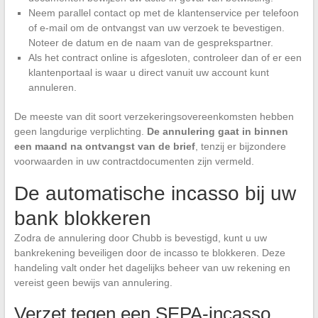
Neem parallel contact op met de klantenservice per telefoon
of e-mail om de ontvangst van uw verzoek te bevestigen.
Noteer de datum en de naam van de gesprekspartner.
Als het contract online is afgesloten, controleer dan of er een
klantenportaal is waar u direct vanuit uw account kunt
annuleren.
De meeste van dit soort verzekeringsovereenkomsten hebben
geen langdurige verplichting.
De annulering gaat in binnen
een maand na ontvangst van de brief
, tenzij er bijzondere
voorwaarden in uw contractdocumenten zijn vermeld.
De automatische incasso bij uw
bank blokkeren
Zodra de annulering door Chubb is bevestigd, kunt u uw
bankrekening beveiligen door de incasso te blokkeren. Deze
handeling valt onder het dagelijks beheer van uw rekening en
vereist geen bewijs van annulering.
Verzet tegen een SEPA-incasso