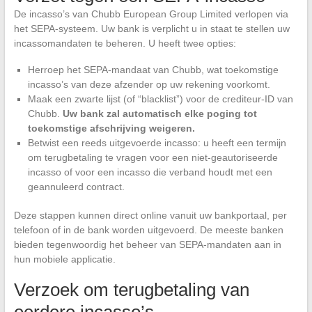
De incasso’s van Chubb European Group Limited verlopen via
het SEPA-systeem. Uw bank is verplicht u in staat te stellen uw
incassomandaten te beheren. U heeft twee opties:
Herroep het SEPA-mandaat van Chubb, wat toekomstige
incasso’s van deze afzender op uw rekening voorkomt.
Maak een zwarte lijst (of “blacklist”) voor de crediteur-ID van
Chubb.
Uw bank zal automatisch elke poging tot
toekomstige afschrijving weigeren.
Betwist een reeds uitgevoerde incasso: u heeft een termijn
om terugbetaling te vragen voor een niet-geautoriseerde
incasso of voor een incasso die verband houdt met een
geannuleerd contract.
Deze stappen kunnen direct online vanuit uw bankportaal, per
telefoon of in de bank worden uitgevoerd. De meeste banken
bieden tegenwoordig het beheer van SEPA-mandaten aan in
hun mobiele applicatie.
Verzoek om terugbetaling van