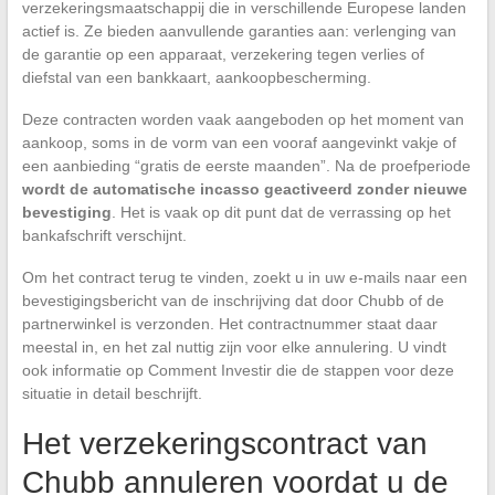
verzekeringsmaatschappij die in verschillende Europese landen
actief is. Ze bieden aanvullende garanties aan: verlenging van
de garantie op een apparaat, verzekering tegen verlies of
diefstal van een bankkaart, aankoopbescherming.
Deze contracten worden vaak aangeboden op het moment van
aankoop, soms in de vorm van een vooraf aangevinkt vakje of
een aanbieding “gratis de eerste maanden”. Na de proefperiode
wordt de automatische incasso geactiveerd zonder nieuwe
bevestiging
. Het is vaak op dit punt dat de verrassing op het
bankafschrift verschijnt.
Om het contract terug te vinden, zoekt u in uw e-mails naar een
bevestigingsbericht van de inschrijving dat door Chubb of de
partnerwinkel is verzonden. Het contractnummer staat daar
meestal in, en het zal nuttig zijn voor elke annulering. U vindt
ook informatie op Comment Investir die de stappen voor deze
situatie in detail beschrijft.
Het verzekeringscontract van
Chubb annuleren voordat u de