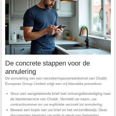
De concrete stappen voor de
annulering
De annulering van een verzekeringsovereenkomst van Chubb
European Group Limited volgt een vrij klassieke procedure:
Stuur een aangetekende brief met ontvangstbevestiging naar
de klantenservice van Chubb. Vermeld uw naam, uw
contractnummer en uw expliciete verzoek tot annulering.
Bewaar een kopie van uw brief en het verzendbewijs. Deze
documenten bewijzen uw actie in geval van betwisting.