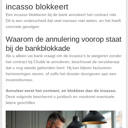
incasso blokkeert
Een incasso blokkeren bij de bank annuleert het contract niet.
Dit is een onderscheid dat veel mensen niet weten, en het heeft
concrete gevolgen.
Waarom de annulering voorop staat
bij de bankblokkade
Als u alleen uw bank vraagt om de incasso’s te weigeren zonder
het contract bij Chubb te annuleren, beschouwt de verzekeraar
dat u nog steeds gebonden bent. Hij kan blijven factureren,
herinneringen sturen, of zelfs het dossier doorgeven aan een
incassobureau.
Annuleer eerst het contract, en blokkeer dan de incasso.
Deze volgorde beschermt u juridisch en voorkomt eventuele
latere geschillen.