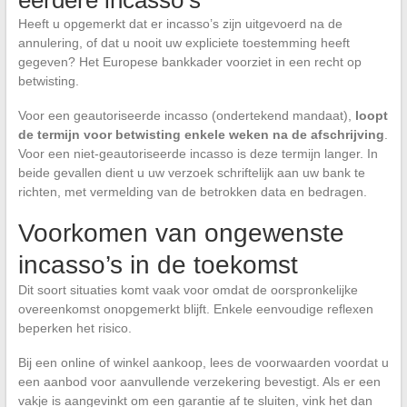
eerdere incasso’s
Heeft u opgemerkt dat er incasso’s zijn uitgevoerd na de
annulering, of dat u nooit uw expliciete toestemming heeft
gegeven? Het Europese bankkader voorziet in een recht op
betwisting.
Voor een geautoriseerde incasso (ondertekend mandaat),
loopt
de termijn voor betwisting enkele weken na de afschrijving
.
Voor een niet-geautoriseerde incasso is deze termijn langer. In
beide gevallen dient u uw verzoek schriftelijk aan uw bank te
richten, met vermelding van de betrokken data en bedragen.
Voorkomen van ongewenste
incasso’s in de toekomst
Dit soort situaties komt vaak voor omdat de oorspronkelijke
overeenkomst onopgemerkt blijft. Enkele eenvoudige reflexen
beperken het risico.
Bij een online of winkel aankoop, lees de voorwaarden voordat u
een aanbod voor aanvullende verzekering bevestigt. Als er een
vakje is aangevinkt om een garantie af te sluiten, vink het dan