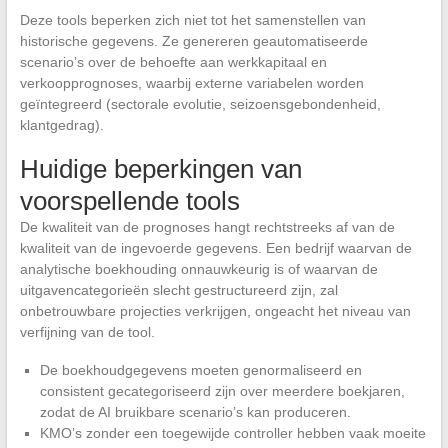
Deze tools beperken zich niet tot het samenstellen van
historische gegevens. Ze genereren geautomatiseerde
scenario’s over de behoefte aan werkkapitaal en
verkoopprognoses, waarbij externe variabelen worden
geïntegreerd (sectorale evolutie, seizoensgebondenheid,
klantgedrag).
Huidige beperkingen van
voorspellende tools
De kwaliteit van de prognoses hangt rechtstreeks af van de
kwaliteit van de ingevoerde gegevens. Een bedrijf waarvan de
analytische boekhouding onnauwkeurig is of waarvan de
uitgavencategorieën slecht gestructureerd zijn, zal
onbetrouwbare projecties verkrijgen, ongeacht het niveau van
verfijning van de tool.
De boekhoudgegevens moeten genormaliseerd en
consistent gecategoriseerd zijn over meerdere boekjaren,
zodat de AI bruikbare scenario’s kan produceren.
KMO’s zonder een toegewijde controller hebben vaak moeite