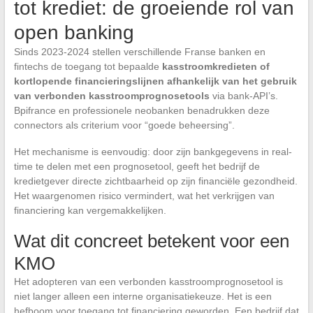
tot krediet: de groeiende rol van
open banking
Sinds 2023-2024 stellen verschillende Franse banken en
fintechs de toegang tot bepaalde
kasstroomkredieten of
kortlopende financieringslijnen afhankelijk van het gebruik
van verbonden kasstroomprognosetools
via bank-API’s.
Bpifrance en professionele neobanken benadrukken deze
connectors als criterium voor “goede beheersing”.
Het mechanisme is eenvoudig: door zijn bankgegevens in real-
time te delen met een prognosetool, geeft het bedrijf de
kredietgever directe zichtbaarheid op zijn financiële gezondheid.
Het waargenomen risico vermindert, wat het verkrijgen van
financiering kan vergemakkelijken.
Wat dit concreet betekent voor een
KMO
Het adopteren van een verbonden kasstroomprognosetool is
niet langer alleen een interne organisatiekeuze. Het is een
hefboom voor toegang tot financiering geworden. Een bedrijf dat