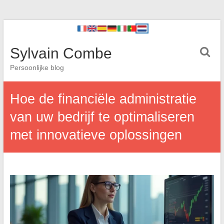
Sylvain Combe
Persoonlijke blog
Hoe de financiële administratie
van uw bedrijf te optimaliseren
met innovatieve oplossingen