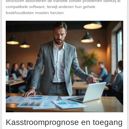
structuren absorberen de transitie zonder problemen dankzij al
compatibele software, terwijl anderen hun gehele
boekhoudketen moeten herzien.
Kasstroomprognose en toegang