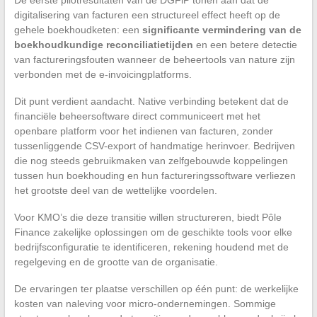
digitalisering van facturen een structureel effect heeft op de
gehele boekhoudketen: een
significante vermindering van de
boekhoudkundige reconciliatietijden
en een betere detectie
van factureringsfouten wanneer de beheertools van nature zijn
verbonden met de e-invoicingplatforms.
Dit punt verdient aandacht. Native verbinding betekent dat de
financiële beheersoftware direct communiceert met het
openbare platform voor het indienen van facturen, zonder
tussenliggende CSV-export of handmatige herinvoer. Bedrijven
die nog steeds gebruikmaken van zelfgebouwde koppelingen
tussen hun boekhouding en hun factureringssoftware verliezen
het grootste deel van de wettelijke voordelen.
Voor KMO’s die deze transitie willen structureren, biedt Pôle
Finance zakelijke oplossingen om de geschikte tools voor elke
bedrijfsconfiguratie te identificeren, rekening houdend met de
regelgeving en de grootte van de organisatie.
De ervaringen ter plaatse verschillen op één punt: de werkelijke
kosten van naleving voor micro-ondernemingen. Sommige