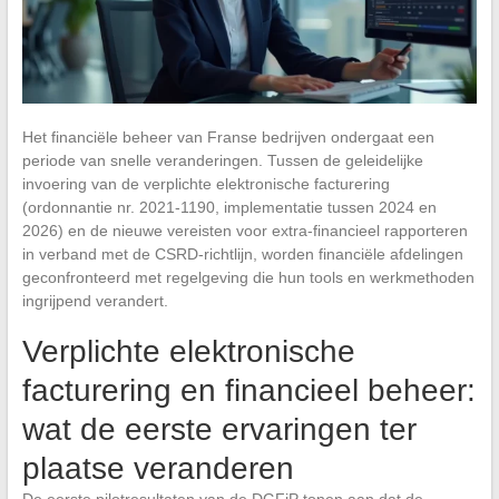
Het financiële beheer van Franse bedrijven ondergaat een
periode van snelle veranderingen. Tussen de geleidelijke
invoering van de verplichte elektronische facturering
(ordonnantie nr. 2021-1190, implementatie tussen 2024 en
2026) en de nieuwe vereisten voor extra-financieel rapporteren
in verband met de CSRD-richtlijn, worden financiële afdelingen
geconfronteerd met regelgeving die hun tools en werkmethoden
ingrijpend verandert.
Verplichte elektronische
facturering en financieel beheer:
wat de eerste ervaringen ter
plaatse veranderen
De eerste pilotresultaten van de DGFiP tonen aan dat de