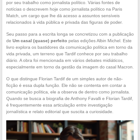
por seu trabalho como jornalista político. Várias fontes de
notícias o descrevem hoje como jornalista político na Paris
Match, um cargo que lhe dá acesso a assuntos sensíveis
relacionados à vida pública e privada das figuras de poder.
Seu passo para a escrita longa se concretizou com a publicação
de
Um casal (quase) perfeito
pelas edições Albin Michel. Este
livro explora os bastidores da comunicação política em torno da
vida privada, um terreno que Tardif conhece por seu trabalho
diário. A obra foi mencionada em vários debates midiáticos,
especialmente em torno da gestão da imagem do casal Macron.
O que distingue Florian Tardif de um simples autor de não-
ficção é essa dupla função. Ele não se contenta em contar a
comunicação política, ele a observa de dentro como jornalista.
Quando se busca a biografia de Anthony Favalli e Florian Tardif,
é frequentemente essa articulação entre investigação
jornalística e relato editorial que suscita a curiosidade.