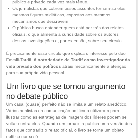
público e privado cada vez mais tênue.
Os jornalistas que cobrem esses assuntos tornam-se eles
mesmos figuras midiáticas, expostas aos mesmos
mecanismos que descrevem.
O público busca entender quem está por trás dos relatos
oficiais, o que alimenta a curiosidade sobre os autores
dessas investigações e, por extensão, sobre seu círculo.
É precisamente esse círculo que explica o interesse pelo duo
Favalli-Tardif.
A notoriedade de Tardif como investigador da
vida privada dos políticos
atraiu mecanicamente a atenção
para sua própria vida pessoal.
Um livro que se tornou argumento
no debate público
Um casal (quase) perfeito não se limita a um relato anedótico.
Vários analistas da comunicação política o utilizaram para
ilustrar como as estratégias de imagem dos líderes podem se
voltar contra eles. Quando um jornalista publica uma versão dos
fatos que contradiz o relato oficial, o livro se torna um objeto
político por si só.