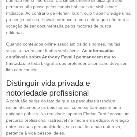
que não tenha interesse. Ela simplesmente sinaliza que seu
percurso não passa pelos canais habituais de visibilidade
midiática. Ao contrário de Florian Tardif, cujo trabalho exige uma
presença pública, Favalli pertence a uma esfera que não tem a
vocação de ser documentada pelos motores de busca
editoriais.
Quando conteúdos online associam os dois nomes, muitas
vezes o fazem sem fontes verificáveis.
As informações
confiáveis sobre Anthony Favalli permanecem muito
limitadas
, e toda biografia que pretender o contrário deve ser
lida com cautela.
Distinguir vida privada e
notoriedade profissional
A confusão surge do fato de que as pesquisas associam
sistematicamente os dois nomes, como se formassem uma
entidade pública. Na realidade, apenas Florian Tardif possui um
percurso profissional rastreável na mídia e na edição. A relação
entre as duas personalidades, seja qual for a sua natureza,
pertence à vida pessoal deles.