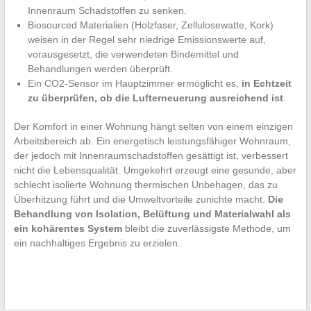
Innenraum Schadstoffen zu senken.
Biosourced Materialien (Holzfaser, Zellulosewatte, Kork)
weisen in der Regel sehr niedrige Emissionswerte auf,
vorausgesetzt, die verwendeten Bindemittel und
Behandlungen werden überprüft.
Ein CO2-Sensor im Hauptzimmer ermöglicht es,
in Echtzeit
zu überprüfen, ob die Lufterneuerung ausreichend ist
.
Der Komfort in einer Wohnung hängt selten von einem einzigen
Arbeitsbereich ab. Ein energetisch leistungsfähiger Wohnraum,
der jedoch mit Innenraumschadstoffen gesättigt ist, verbessert
nicht die Lebensqualität. Umgekehrt erzeugt eine gesunde, aber
schlecht isolierte Wohnung thermischen Unbehagen, das zu
Überhitzung führt und die Umweltvorteile zunichte macht.
Die
Behandlung von Isolation, Belüftung und Materialwahl als
ein kohärentes System
bleibt die zuverlässigste Methode, um
ein nachhaltiges Ergebnis zu erzielen.