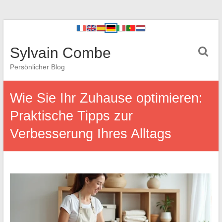
Sylvain Combe
Persönlicher Blog
Wie Sie Ihr Zuhause optimieren:
Praktische Tipps zur
Verbesserung Ihres Alltags