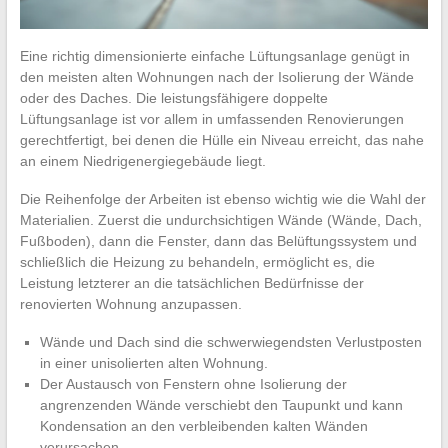
Eine richtig dimensionierte einfache Lüftungsanlage genügt in
den meisten alten Wohnungen nach der Isolierung der Wände
oder des Daches. Die leistungsfähigere doppelte
Lüftungsanlage ist vor allem in umfassenden Renovierungen
gerechtfertigt, bei denen die Hülle ein Niveau erreicht, das nahe
an einem Niedrigenergiegebäude liegt.
Die Reihenfolge der Arbeiten ist ebenso wichtig wie die Wahl der
Materialien. Zuerst die undurchsichtigen Wände (Wände, Dach,
Fußboden), dann die Fenster, dann das Belüftungssystem und
schließlich die Heizung zu behandeln, ermöglicht es, die
Leistung letzterer an die tatsächlichen Bedürfnisse der
renovierten Wohnung anzupassen.
Wände und Dach sind die schwerwiegendsten Verlustposten
in einer unisolierten alten Wohnung.
Der Austausch von Fenstern ohne Isolierung der
angrenzenden Wände verschiebt den Taupunkt und kann
Kondensation an den verbleibenden kalten Wänden
verursachen.