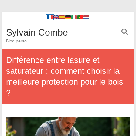
Sylvain Combe
Blog perso
Différence entre lasure et
saturateur : comment choisir la
meilleure protection pour le bois
?