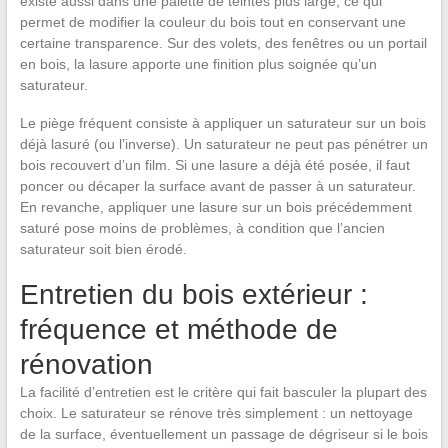
existe aussi dans une palette de teintes plus large, ce qui
permet de modifier la couleur du bois tout en conservant une
certaine transparence. Sur des volets, des fenêtres ou un portail
en bois, la lasure apporte une finition plus soignée qu’un
saturateur.
Le piège fréquent consiste à appliquer un saturateur sur un bois
déjà lasuré (ou l’inverse). Un saturateur ne peut pas pénétrer un
bois recouvert d’un film. Si une lasure a déjà été posée, il faut
poncer ou décaper la surface avant de passer à un saturateur.
En revanche, appliquer une lasure sur un bois précédemment
saturé pose moins de problèmes, à condition que l’ancien
saturateur soit bien érodé.
Entretien du bois extérieur :
fréquence et méthode de
rénovation
La facilité d’entretien est le critère qui fait basculer la plupart des
choix. Le saturateur se rénove très simplement : un nettoyage
de la surface, éventuellement un passage de dégriseur si le bois