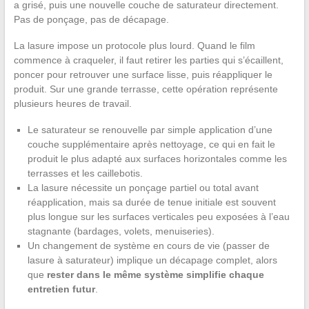
a grisé, puis une nouvelle couche de saturateur directement.
Pas de ponçage, pas de décapage.
La lasure impose un protocole plus lourd. Quand le film
commence à craqueler, il faut retirer les parties qui s’écaillent,
poncer pour retrouver une surface lisse, puis réappliquer le
produit. Sur une grande terrasse, cette opération représente
plusieurs heures de travail.
Le saturateur se renouvelle par simple application d’une
couche supplémentaire après nettoyage, ce qui en fait le
produit le plus adapté aux surfaces horizontales comme les
terrasses et les caillebotis.
La lasure nécessite un ponçage partiel ou total avant
réapplication, mais sa durée de tenue initiale est souvent
plus longue sur les surfaces verticales peu exposées à l’eau
stagnante (bardages, volets, menuiseries).
Un changement de système en cours de vie (passer de
lasure à saturateur) implique un décapage complet, alors
que
rester dans le même système simplifie chaque
entretien futur
.