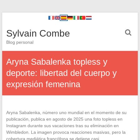
Sylvain Combe
Blog personal
Aryna Sabalenka topless y
deporte: libertad del cuerpo y
expresión femenina
Aryna Sabalenka, número uno mundial en el momento de su
publicación, publica en agosto de 2025 una foto topless en
Instagram durante sus vacaciones tras su eliminación en
Wimbledon. La imagen provoca reacciones masivas, pero la
cobertura mediática francófona se detiene casi