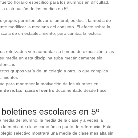
efuerzo horario específico para los alumnos en dificultad.
la distribución de las medias en 5º.
 grupos permiten elevar el umbral, es decir, la media de
te modificar la mediana del conjunto. El efecto sobre la
escala de un establecimiento, pero cambia la lectura
os reforzados ven aumentar su tiempo de exposición a las
su media en esta disciplina suba mecánicamente sin
etencias
estos grupos varía de un colegio a otro, lo que complica
cimientos
mo para mantener la motivación de los alumnos en
 de notas hacia el centro
documentado desde hace
s boletines escolares en 5º
 media del alumno, la media de la clase y a veces la
la media de clase como único punto de referencia. Esta
colegio selectivo mostrará una media de clase más alta sin