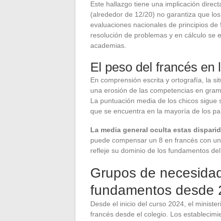
Este hallazgo tiene una implicación direc
(alrededor de 12/20) no garantiza que lo
evaluaciones nacionales de principios de 
resolución de problemas y en cálculo se 
academias.
El peso del francés en 
En comprensión escrita y ortografía, la 
una erosión de las competencias en gramát
La puntuación media de los chicos sigue s
que se encuentra en la mayoría de los pa
La media general oculta estas disparid
puede compensar un 8 en francés con un 1
refleje su dominio de los fundamentos del 
Grupos de necesidade
fundamentos desde 
Desde el inicio del curso 2024, el ministe
francés desde el colegio. Los establecim