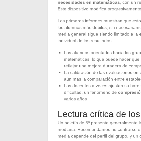
necesidades en matemáticas
, con un r
Este dispositivo modifica progresivamente 
Los primeros informes muestran que estos
los alumnos más débiles, sin necesariamen
media general sigue siendo limitado a la 
individual de los resultados.
Los alumnos orientados hacia los grup
matemáticas, lo que puede hacer que 
reflejar una mejora duradera de comp
La calibración de las evaluaciones en 
aún más la comparación entre estable
Los docentes a veces ajustan su bare
dificultad, un fenómeno de
compresión
varios años
Lectura crítica de lo
Un boletín de 5º presenta generalmente la
mediana. Recomendamos no centrarse en 
media depende del perfil del grupo, y un 