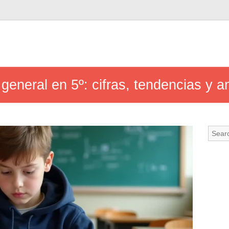
eneral en 5º: cifras, tendencias y an