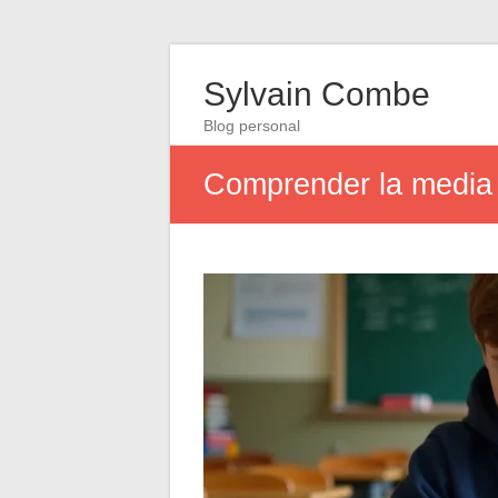
Sylvain Combe
Blog personal
Comprender la media g