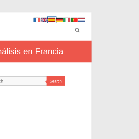
álisis en Francia
Search