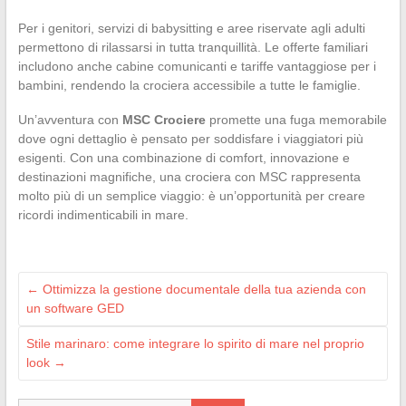
Per i genitori, servizi di babysitting e aree riservate agli adulti
permettono di rilassarsi in tutta tranquillità. Le offerte familiari
includono anche cabine comunicanti e tariffe vantaggiose per i
bambini, rendendo la crociera accessibile a tutte le famiglie.
Un’avventura con
MSC Crociere
promette una fuga memorabile
dove ogni dettaglio è pensato per soddisfare i viaggiatori più
esigenti. Con una combinazione di comfort, innovazione e
destinazioni magnifiche, una crociera con MSC rappresenta
molto più di un semplice viaggio: è un’opportunità per creare
ricordi indimenticabili in mare.
←
Ottimizza la gestione documentale della tua azienda con
un software GED
Stile marinaro: come integrare lo spirito di mare nel proprio
look
→