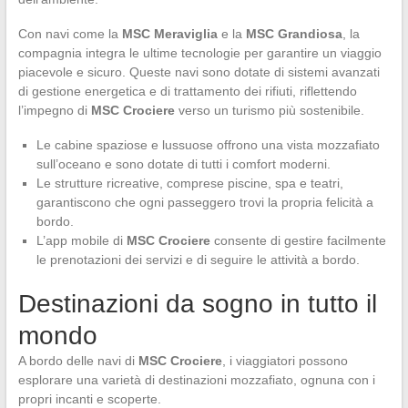
Con navi come la
MSC Meraviglia
e la
MSC Grandiosa
, la
compagnia integra le ultime tecnologie per garantire un viaggio
piacevole e sicuro. Queste navi sono dotate di sistemi avanzati
di gestione energetica e di trattamento dei rifiuti, riflettendo
l’impegno di
MSC Crociere
verso un turismo più sostenibile.
Le cabine spaziose e lussuose offrono una vista mozzafiato
sull’oceano e sono dotate di tutti i comfort moderni.
Le strutture ricreative, comprese piscine, spa e teatri,
garantiscono che ogni passeggero trovi la propria felicità a
bordo.
L’app mobile di
MSC Crociere
consente di gestire facilmente
le prenotazioni dei servizi e di seguire le attività a bordo.
Destinazioni da sogno in tutto il
mondo
A bordo delle navi di
MSC Crociere
, i viaggiatori possono
esplorare una varietà di destinazioni mozzafiato, ognuna con i
propri incanti e scoperte.