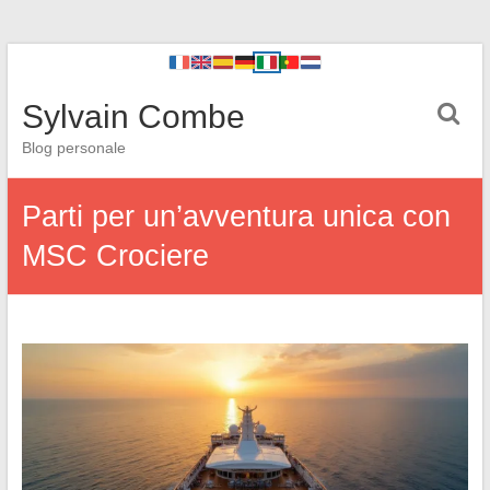
Sylvain Combe
Blog personale
Parti per un’avventura unica con
MSC Crociere