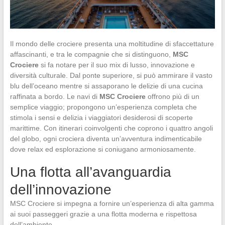
Il mondo delle crociere presenta una moltitudine di sfaccettature
affascinanti, e tra le compagnie che si distinguono,
MSC
Crociere
si fa notare per il suo mix di lusso, innovazione e
diversità culturale. Dal ponte superiore, si può ammirare il vasto
blu dell’oceano mentre si assaporano le delizie di una cucina
raffinata a bordo. Le navi di
MSC Crociere
offrono più di un
semplice viaggio; propongono un’esperienza completa che
stimola i sensi e delizia i viaggiatori desiderosi di scoperte
marittime. Con itinerari coinvolgenti che coprono i quattro angoli
del globo, ogni crociera diventa un’avventura indimenticabile
dove relax ed esplorazione si coniugano armoniosamente.
Una flotta all’avanguardia
dell’innovazione
MSC Crociere si impegna a fornire un’esperienza di alta gamma
ai suoi passeggeri grazie a una flotta moderna e rispettosa
dell’ambiente.