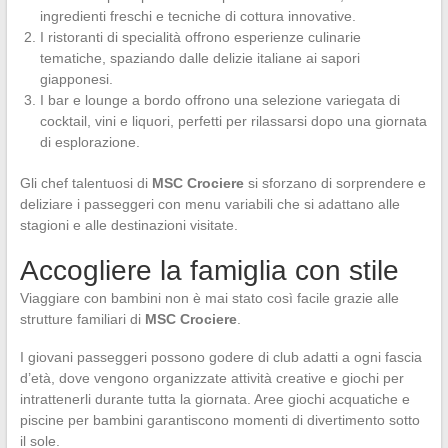
ingredienti freschi e tecniche di cottura innovative.
I ristoranti di specialità offrono esperienze culinarie
tematiche, spaziando dalle delizie italiane ai sapori
giapponesi.
I bar e lounge a bordo offrono una selezione variegata di
cocktail, vini e liquori, perfetti per rilassarsi dopo una giornata
di esplorazione.
Gli chef talentuosi di
MSC Crociere
si sforzano di sorprendere e
deliziare i passeggeri con menu variabili che si adattano alle
stagioni e alle destinazioni visitate.
Accogliere la famiglia con stile
Viaggiare con bambini non è mai stato così facile grazie alle
strutture familiari di
MSC Crociere
.
I giovani passeggeri possono godere di club adatti a ogni fascia
d’età, dove vengono organizzate attività creative e giochi per
intrattenerli durante tutta la giornata. Aree giochi acquatiche e
piscine per bambini garantiscono momenti di divertimento sotto
il sole.