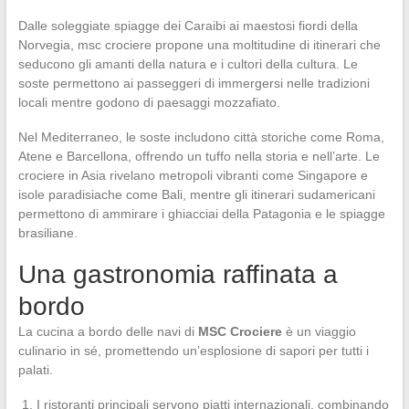
Dalle soleggiate spiagge dei Caraibi ai maestosi fiordi della
Norvegia, msc crociere propone una moltitudine di itinerari che
seducono gli amanti della natura e i cultori della cultura. Le
soste permettono ai passeggeri di immergersi nelle tradizioni
locali mentre godono di paesaggi mozzafiato.
Nel Mediterraneo, le soste includono città storiche come Roma,
Atene e Barcellona, offrendo un tuffo nella storia e nell’arte. Le
crociere in Asia rivelano metropoli vibranti come Singapore e
isole paradisiache come Bali, mentre gli itinerari sudamericani
permettono di ammirare i ghiacciai della Patagonia e le spiagge
brasiliane.
Una gastronomia raffinata a
bordo
La cucina a bordo delle navi di
MSC Crociere
è un viaggio
culinario in sé, promettendo un’esplosione di sapori per tutti i
palati.
I ristoranti principali servono piatti internazionali, combinando