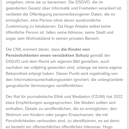
umgehen, ohne sie zu benennen. Die DSGVO, die im
geänderten Gesetz über Informatik und Freiheiten verankert ist,
verbietet die Offenlegung personenbezogener Daten, die es
ermöglichen, eine Person ohne deren ausdrückliche
Zustimmung zu lokalisieren. Da Hugo Antakis selbst keine
öffentliche Person ist, fallen seine Adresse, seine Stadt und
sogar sein Wohnsitzland in seinen privaten Bereich.
Die CNIL erinnert daran, dass
die Kinder von
Persönlichkeiten einen verstärkten Schutz
gemäß der
DSGVO und dem Recht am eigenen Bild genießen, auch
nachdem sie volljährig geworden sind, solange sie keine eigene
Bekanntheit erlangt haben. Dieser Punkt wird regelmäßig von
den Informationsunterhaltungsseiten ignoriert, die unbegründete
geografische Vermutungen veröffentlichen.
Der Rat für journalistische Ethik und Mediation (CDJM) hat 2022
klare Empfehlungen ausgesprochen: Die Medien sollten sich
enthalten, Details zu veröffentlichen, die es ermöglichen, den
Wohnort von Kindern oder jungen Erwachsenen, die mit
Persönlichkeiten verbunden sind, zu identifizieren, es sei denn,
es besteht ein offensichtliches öffentliches Interesse. Hugo