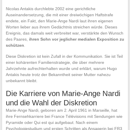
Nicolas Antakis durchlebte 2002 eine gerichtliche
Auseinandersetzung, die mit einer dreiwöchigen Haftstrafe
endete, ein Fakt, den Marie-Ange Nardi laut ihren eigenen
Worten lieber aus ihrem Gedächtnis streichen würde. Dieses
Ereignis, das damals weit verbreitet war, verstärkte den Wunsch
des Paares,
ihren Sohn vor jeglicher medialen Exposition zu
schützen
.
Diese Diskretion ist kein Zufall in der Kommunikation. Sie ist Teil
einer kohärenten Familienstrategie, die über mehrere
Jahrzehnte aufrechterhalten wurde und erklärt, warum Hugo
Antakis heute trotz der Bekanntheit seiner Mutter nahezu
unbekannt bleibt.
Die Karriere von Marie-Ange Nardi
und die Wahl der Diskretion
Marie-Ange Nardi, geboren am 2. April 1961 in Marseille, hat
ihre Fernsehkarriere bei France Télévisions mit Sendungen wie
Pyramide oder Qui est qui aufgebaut. Nach einem
Psychologiestudium und ersten Schritten als Ansagerin bei FR3