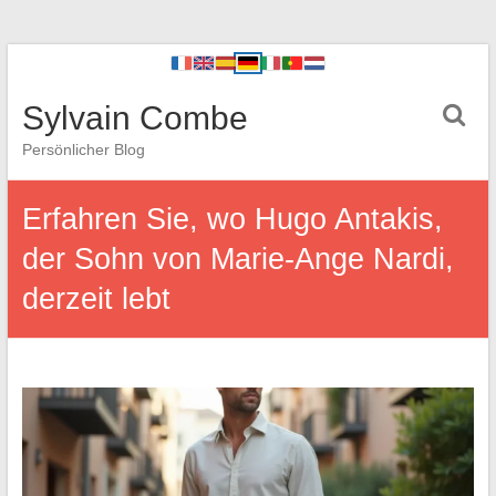
Sylvain Combe
Persönlicher Blog
Erfahren Sie, wo Hugo Antakis,
der Sohn von Marie-Ange Nardi,
derzeit lebt