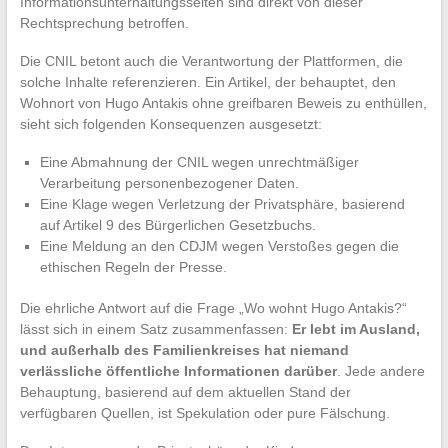
Informationsunterhaltungsseiten sind direkt von dieser
Rechtsprechung betroffen.
Die CNIL betont auch die Verantwortung der Plattformen, die
solche Inhalte referenzieren. Ein Artikel, der behauptet, den
Wohnort von Hugo Antakis ohne greifbaren Beweis zu enthüllen,
sieht sich folgenden Konsequenzen ausgesetzt:
Eine Abmahnung der CNIL wegen unrechtmäßiger
Verarbeitung personenbezogener Daten.
Eine Klage wegen Verletzung der Privatsphäre, basierend
auf Artikel 9 des Bürgerlichen Gesetzbuchs.
Eine Meldung an den CDJM wegen Verstoßes gegen die
ethischen Regeln der Presse.
Die ehrliche Antwort auf die Frage „Wo wohnt Hugo Antakis?“
lässt sich in einem Satz zusammenfassen:
Er lebt im Ausland,
und außerhalb des Familienkreises hat niemand
verlässliche öffentliche Informationen darüber
. Jede andere
Behauptung, basierend auf dem aktuellen Stand der
verfügbaren Quellen, ist Spekulation oder pure Fälschung.