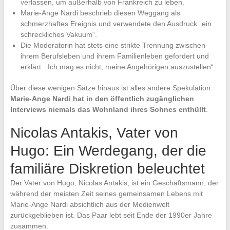
verlassen, um außerhalb von Frankreich zu leben.
Marie-Ange Nardi beschrieb diesen Weggang als
schmerzhaftes Ereignis und verwendete den Ausdruck „ein
schreckliches Vakuum“.
Die Moderatorin hat stets eine strikte Trennung zwischen
ihrem Berufsleben und ihrem Familienleben gefordert und
erklärt: „Ich mag es nicht, meine Angehörigen auszustellen“.
Über diese wenigen Sätze hinaus ist alles andere Spekulation.
Marie-Ange Nardi hat in den öffentlich zugänglichen
Interviews niemals das Wohnland ihres Sohnes enthüllt
.
Nicolas Antakis, Vater von
Hugo: Ein Werdegang, der die
familiäre Diskretion beleuchtet
Der Vater von Hugo, Nicolas Antakis, ist ein Geschäftsmann, der
während der meisten Zeit seines gemeinsamen Lebens mit
Marie-Ange Nardi absichtlich aus der Medienwelt
zurückgeblieben ist. Das Paar lebt seit Ende der 1990er Jahre
zusammen.