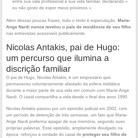
entre sua vida profissional e sua vida familiar, declarando «
eu não gosto de expor meus próximos ».
Além dessas poucas frases, todo o resto é especulação.
Marie-
Ange Nardi nunca revelou o país de residência de seu filho
nas entrevistas acessíveis publicamente.
Nicolas Antakis, pai de Hugo:
um percurso que ilumina a
discrição familiar
O pai de Hugo, Nicolas Antakis, é um empresário que
permaneceu voluntariamente afastado da esfera midiática
durante a maior parte de sua vida em comum com Marie-Ange
Nardi. O casal compartilha a vida desde o final dos anos 1990.
Nicolas Antakis passou por um episódio judicial em 2002, com
um período de detenção de três semanas, um fato que Marie-
Ange Nardi preferiria apagar de sua memória, segundo suas
próprias palavras. Esse episódio, amplamente divulgado na
época, reforçou a vontade do casal de
proteger seu filho de