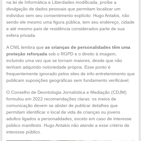
na lei de Informática e Liberdades modificada, proíbe a
divulgação de dados pessoais que permitam localizar um
indivíduo sem seu consentimento explícito. Hugo Antakis, não
sendo ele mesmo uma figura pública, tem seu endereço, cidade
e até mesmo país de residência considerados parte de sua
esfera privada.
A CNIL lembra que
as crianças de personalidades têm uma
proteção reforçada
sob o RGPD e o direito à imagem,
incluindo uma vez que se tornam maiores, desde que não
tenham adquirido notoriedade própria. Esse ponto é
frequentemente ignorado pelos sites de info-entretenimento que
publicam suposições geográficas sem fundamento verificável.
O Conselho de Deontologia Jornalística e Mediação (CDJM)
formulou em 2022 recomendações claras: os meios de
comunicação devem se abster de publicar detalhes que
permitam identificar o local de vida de crianças ou jovens
adultos ligados a personalidades, exceto em caso de interesse
público manifesto. Hugo Antakis não atende a esse critério de
interesse público.