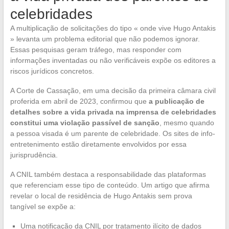
celebridades
A multiplicação de solicitações do tipo « onde vive Hugo Antakis
» levanta um problema editorial que não podemos ignorar.
Essas pesquisas geram tráfego, mas responder com
informações inventadas ou não verificáveis expõe os editores a
riscos jurídicos concretos.
A Corte de Cassação, em uma decisão da primeira câmara civil
proferida em abril de 2023, confirmou que
a publicação de
detalhes sobre a vida privada na imprensa de celebridades
constitui uma violação passível de sanção
, mesmo quando
a pessoa visada é um parente de celebridade. Os sites de info-
entretenimento estão diretamente envolvidos por essa
jurisprudência.
A CNIL também destaca a responsabilidade das plataformas
que referenciam esse tipo de conteúdo. Um artigo que afirma
revelar o local de residência de Hugo Antakis sem prova
tangível se expõe a:
Uma notificação da CNIL por tratamento ilícito de dados