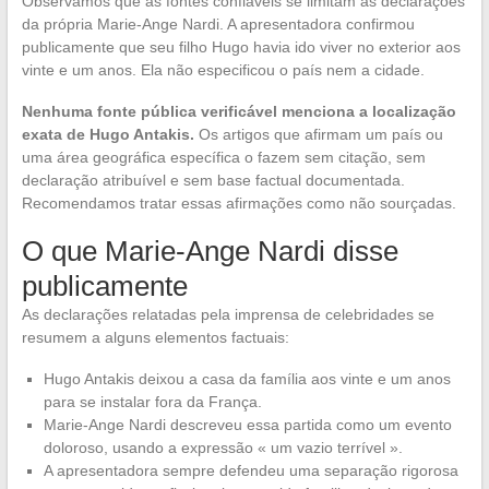
Observamos que as fontes confiáveis se limitam às declarações
da própria Marie-Ange Nardi. A apresentadora confirmou
publicamente que seu filho Hugo havia ido viver no exterior aos
vinte e um anos. Ela não especificou o país nem a cidade.
Nenhuma fonte pública verificável menciona a localização
exata de Hugo Antakis.
Os artigos que afirmam um país ou
uma área geográfica específica o fazem sem citação, sem
declaração atribuível e sem base factual documentada.
Recomendamos tratar essas afirmações como não sourçadas.
O que Marie-Ange Nardi disse
publicamente
As declarações relatadas pela imprensa de celebridades se
resumem a alguns elementos factuais:
Hugo Antakis deixou a casa da família aos vinte e um anos
para se instalar fora da França.
Marie-Ange Nardi descreveu essa partida como um evento
doloroso, usando a expressão « um vazio terrível ».
A apresentadora sempre defendeu uma separação rigorosa