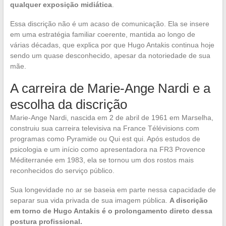
qualquer exposição midiática
.
Essa discrição não é um acaso de comunicação. Ela se insere
em uma estratégia familiar coerente, mantida ao longo de
várias décadas, que explica por que Hugo Antakis continua hoje
sendo um quase desconhecido, apesar da notoriedade de sua
mãe.
A carreira de Marie-Ange Nardi e a
escolha da discrição
Marie-Ange Nardi, nascida em 2 de abril de 1961 em Marselha,
construiu sua carreira televisiva na France Télévisions com
programas como Pyramide ou Qui est qui. Após estudos de
psicologia e um início como apresentadora na FR3 Provence
Méditerranée em 1983, ela se tornou um dos rostos mais
reconhecidos do serviço público.
Sua longevidade no ar se baseia em parte nessa capacidade de
separar sua vida privada de sua imagem pública.
A discrição
em torno de Hugo Antakis é o prolongamento direto dessa
postura profissional.