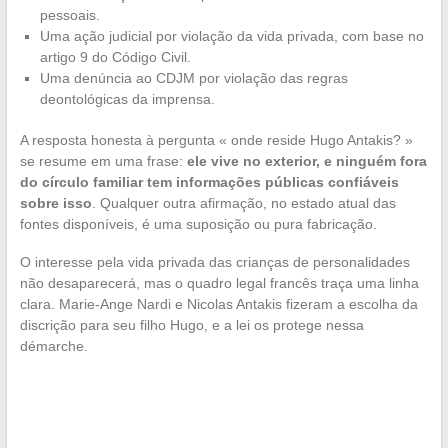
pessoais.
Uma ação judicial por violação da vida privada, com base no
artigo 9 do Código Civil.
Uma denúncia ao CDJM por violação das regras
deontológicas da imprensa.
A resposta honesta à pergunta « onde reside Hugo Antakis? »
se resume em uma frase:
ele vive no exterior, e ninguém fora
do círculo familiar tem informações públicas confiáveis
sobre isso
. Qualquer outra afirmação, no estado atual das
fontes disponíveis, é uma suposição ou pura fabricação.
O interesse pela vida privada das crianças de personalidades
não desaparecerá, mas o quadro legal francês traça uma linha
clara. Marie-Ange Nardi e Nicolas Antakis fizeram a escolha da
discrição para seu filho Hugo, e a lei os protege nessa
démarche.