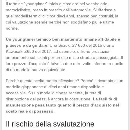
Il termine “youngtimer” inizia a circolare nel vocabolario
motociclistico, preso in prestito dall’automobile. Si riferisce a
quei modelli termici di circa dieci anni, spesso ben costruiti, la
cui valutazione scende perché non soddisfano più le ultime
norme.
Un youngtimer termico ben mantenuto rimane affidabile e
piacevole da guidare
. Una Suzuki SV 650 del 2015 o una
Kawasaki Z650 del 2017, ad esempio, offrono prestazioni
ampiamente sufficienti per un uso misto strada e passeggiata. Il
loro prezzo d’acquisto è talvolta due o tre volte inferiore a quello
di un modello nuovo equivalente.
Perché questa scelta merita riflessione? Perché il ricambio di un
modello giapponese di dieci anni rimane disponibile e
accessibile. Su un modello cinese recente, la rete di
distribuzione dei pezzi è ancora in costruzione.
La facilità di
manutenzione pesa tanto quanto il prezzo d’acquisto nel
costo reale di possesso
.
Il rischio della svalutazione