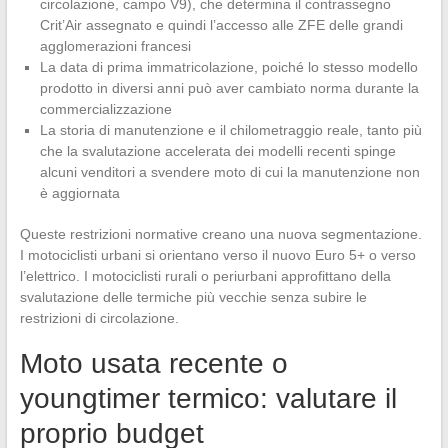
circolazione, campo V9), che determina il contrassegno
Crit’Air assegnato e quindi l’accesso alle ZFE delle grandi
agglomerazioni francesi
La data di prima immatricolazione, poiché lo stesso modello
prodotto in diversi anni può aver cambiato norma durante la
commercializzazione
La storia di manutenzione e il chilometraggio reale, tanto più
che la svalutazione accelerata dei modelli recenti spinge
alcuni venditori a svendere moto di cui la manutenzione non
è aggiornata
Queste restrizioni normative creano una nuova segmentazione.
I motociclisti urbani si orientano verso il nuovo Euro 5+ o verso
l’elettrico. I motociclisti rurali o periurbani approfittano della
svalutazione delle termiche più vecchie senza subire le
restrizioni di circolazione.
Moto usata recente o
youngtimer termico: valutare il
proprio budget