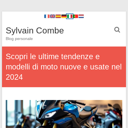
Sylvain Combe
Blog personale
Scopri le ultime tendenze e
modelli di moto nuove e usate nel
2024