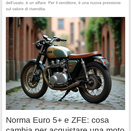
dell’usato, è un affare. Per il venditore, è una nuova pressione
sul valore di rivendita.
Norma Euro 5+ e ZFE: cosa
cambia per acquistare una moto