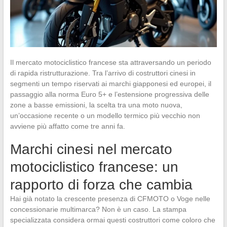
Il mercato motociclistico francese sta attraversando un periodo
di rapida ristrutturazione. Tra l’arrivo di costruttori cinesi in
segmenti un tempo riservati ai marchi giapponesi ed europei, il
passaggio alla norma Euro 5+ e l’estensione progressiva delle
zone a basse emissioni, la scelta tra una moto nuova,
un’occasione recente o un modello termico più vecchio non
avviene più affatto come tre anni fa.
Marchi cinesi nel mercato
motociclistico francese: un
rapporto di forza che cambia
Hai già notato la crescente presenza di CFMOTO o Voge nelle
concessionarie multimarca? Non è un caso. La stampa
specializzata considera ormai questi costruttori come coloro che