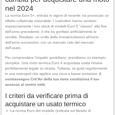
nel 2024
La norma Euro 5+, entrata in vigore di recente, ha provocato un
effetto collaterale misurabile. I costruttori hanno venduto
massicciamente i loro stock di modelli Euro 5 “classici” alla fine
dell’anno precedente, il che ha gonfiato artificialmente le
vendite. Risultato: un crollo delle immatricolazioni all’inizio
dell’anno successivo, con un marcato calo del mercato
dell’usato.
Per comprendere l’impatto quotidiano, prendiamo un esempio
semplice. Una moto termica Euro 4 acquistata usata rimane
perfettamente legale su strada. Tuttavia, se guidi regolarmente
in una metropoli che applica una zona a basse emissioni,
il
contrassegno Crit’Air della tua moto condiziona il tuo
accesso al centro città
.
I criteri da verificare prima di
acquistare un usato termico
La norma Euro del modello (indicata sul libretto di