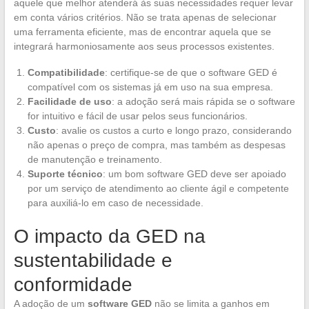
aquele que melhor atenderá às suas necessidades requer levar
em conta vários critérios. Não se trata apenas de selecionar
uma ferramenta eficiente, mas de encontrar aquela que se
integrará harmoniosamente aos seus processos existentes.
Compatibilidade
: certifique-se de que o software GED é
compatível com os sistemas já em uso na sua empresa.
Facilidade de uso
: a adoção será mais rápida se o software
for intuitivo e fácil de usar pelos seus funcionários.
Custo
: avalie os custos a curto e longo prazo, considerando
não apenas o preço de compra, mas também as despesas
de manutenção e treinamento.
Suporte técnico
: um bom software GED deve ser apoiado
por um serviço de atendimento ao cliente ágil e competente
para auxiliá-lo em caso de necessidade.
O impacto da GED na
sustentabilidade e
conformidade
A adoção de um
software GED
não se limita a ganhos em