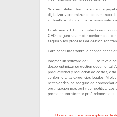
Sostenibilidad
: Reducir el uso de papel 
digitalizar y centralizar los documentos, 
su huella ecológica. Los recursos natural
Conformidad
: En un contexto regulatori
GED asegura una mejor conformidad con
segura y los procesos de gestión son transp
Para saber más sobre la gestión financier
Adoptar un software de GED se revela c
desee optimizar su gestión documental. A
productividad y reducción de costos, esta
conforme a las exigencias legales. Al ele
necesidades, se asegura de aprovechar a
organización más ágil y competitiva. Los be
prometen transformar profundamente su f
←
El caramelo rosa: una explosión de du