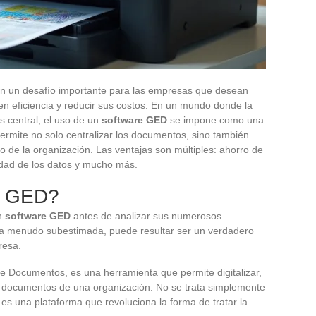
en un desafío importante para las empresas que desean
en eficiencia y reducir sus costos. En un mundo donde la
s central, el uso de un
software GED
se impone como una
permite no solo centralizar los documentos, sino también
ro de la organización. Las ventajas son múltiples: ahorro de
idad de los datos y mucho más.
e GED?
un
software GED
antes de analizar sus numerosos
, a menudo subestimada, puede resultar ser un verdadero
resa.
e Documentos, es una herramienta que permite digitalizar,
 los documentos de una organización. No se trata simplemente
es una plataforma que revoluciona la forma de tratar la