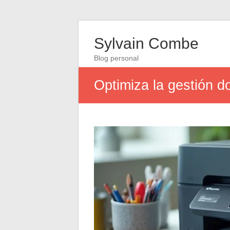
Sylvain Combe
Blog personal
Optimiza la gestión 