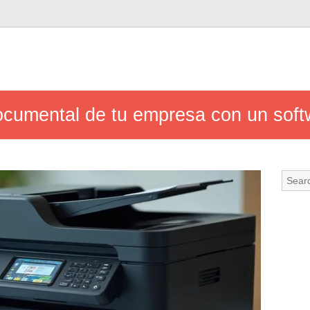
documental de tu empresa con un so