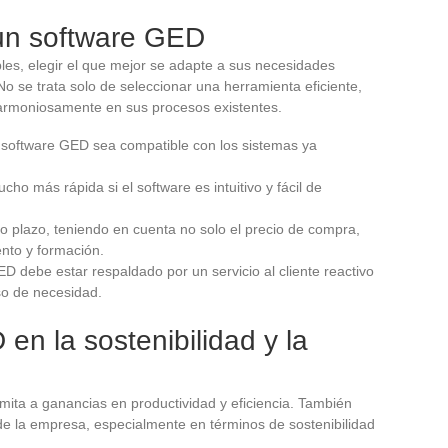
r un software GED
les, elegir el que mejor se adapte a sus necesidades
 No se trata solo de seleccionar una herramienta eficiente,
 armoniosamente en sus procesos existentes.
 software GED sea compatible con los sistemas ya
cho más rápida si el software es intuitivo y fácil de
rgo plazo, teniendo en cuenta no solo el precio de compra,
nto y formación.
D debe estar respaldado por un servicio al cliente reactivo
o de necesidad.
en la sostenibilidad y la
imita a ganancias en productividad y eficiencia. También
 de la empresa, especialmente en términos de sostenibilidad