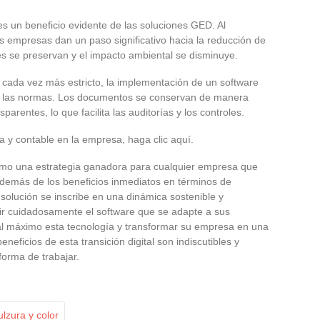
es un beneficio evidente de las soluciones GED. Al
las empresas dan un paso significativo hacia la reducción de
es se preservan y el impacto ambiental se disminuye.
o cada vez más estricto, la implementación de un software
 las normas. Los documentos se conservan de manera
arentes, lo que facilita las auditorías y los controles.
a y contable en la empresa, haga clic aquí.
omo una estrategia ganadora para cualquier empresa que
demás de los beneficios inmediatos en términos de
 solución se inscribe en una dinámica sostenible y
gir cuidadosamente el software que se adapte a sus
l máximo esta tecnología y transformar su empresa en una
neficios de esta transición digital son indiscutibles y
orma de trabajar.
lzura y color