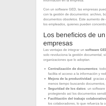
información en la empresa.
Con un software GED, las empresas pued
con la gestión de documentos: archivo, bú
documentos obsoletos. Este aumento de ef
los empleados, quienes pueden concentra
Los beneficios de un
empresas
Las ventajas de integrar un
software GE
solo revoluciona la gestión documental, si
organizaciones que lo adoptan.
Centralización de documentos
: tod
facilita el acceso a la información y r
Mejora de la productividad
: gracias
menos tiempo buscando documentos, l
Seguridad de los datos
: un softwar
protegiendo así los documentos sensi
Facilitación del trabajo colaborativ
los colaboradores, lo que refuerza la 