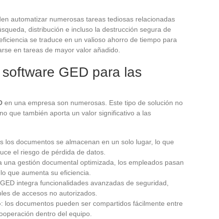
en automatizar numerosas tareas tediosas relacionadas
squeda, distribución e incluso la destrucción segura de
iciencia se traduce en un valioso ahorro de tiempo para
rse en tareas de mayor valor añadido.
 software GED para las
D
en una empresa son numerosas. Este tipo de solución no
no que también aporta un valor significativo a las
os los documentos se almacenan en un solo lugar, lo que
educe el riesgo de pérdida de datos.
 a una gestión documental optimizada, los empleados pasan
o que aumenta su eficiencia.
e GED integra funcionalidades avanzadas de seguridad,
bles de accesos no autorizados.
o
: los documentos pueden ser compartidos fácilmente entre
cooperación dentro del equipo.