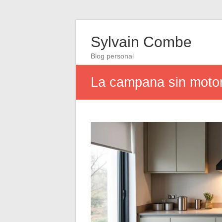
Sylvain Combe
Blog personal
La campana sin motor: