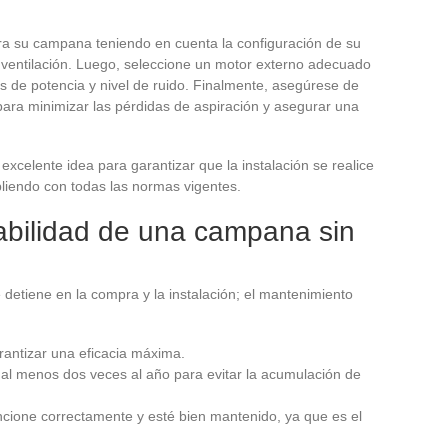
ara su campana teniendo en cuenta la configuración de su
e ventilación. Luego, seleccione un motor externo adecuado
s de potencia y nivel de ruido. Finalmente, asegúrese de
para minimizar las pérdidas de aspiración y asegurar una
excelente idea para garantizar que la instalación se realice
iendo con todas las normas vigentes.
abilidad de una campana sin
 detiene en la compra y la instalación; el mantenimiento
arantizar una eficacia máxima.
 al menos dos veces al año para evitar la acumulación de
cione correctamente y esté bien mantenido, ya que es el