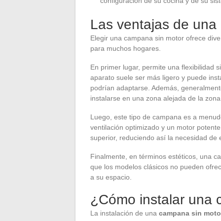
configuración de su cocina y de su sis
Las ventajas de una
Elegir una campana sin motor ofrece dive
para muchos hogares.
En primer lugar, permite una flexibilidad s
aparato suele ser más ligero y puede ins
podrían adaptarse. Además, generalmente
instalarse en una zona alejada de la zona
Luego, este tipo de campana es a menud
ventilación optimizado y un motor potente
superior, reduciendo así la necesidad de 
Finalmente, en términos estéticos, una c
que los modelos clásicos no pueden ofrece
a su espacio.
¿Cómo instalar una 
La instalación de una
campana sin moto