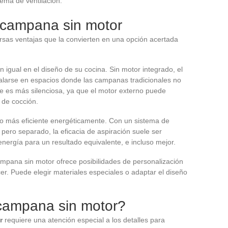
tema de ventilación.
 campana sin motor
rsas ventajas que la convierten en una opción acertada
in igual en el diseño de su cocina. Sin motor integrado, el
talarse en espacios donde las campanas tradicionales no
 es más silenciosa, ya que el motor externo puede
 de cocción.
o más eficiente energéticamente. Con un sistema de
 pero separado, la eficacia de aspiración suele ser
energía para un resultado equivalente, e incluso mejor.
ampana sin motor ofrece posibilidades de personalización
r. Puede elegir materiales especiales o adaptar el diseño
campana sin motor?
r
requiere una atención especial a los detalles para