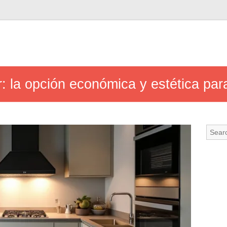
 la opción económica y estética para