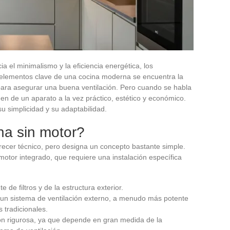
 el minimalismo y la eficiencia energética, los
 elementos clave de una cocina moderna se encuentra la
para asegurar una buena ventilación. Pero cuando se habla
gen de un aparato a la vez práctico, estético y económico.
u simplicidad y su adaptabilidad.
a sin motor?
ecer técnico, pero designa un concepto bastante simple.
otor integrado, que requiere una instalación específica
e filtros y de la estructura exterior.
 un sistema de ventilación externo, a menudo más potente
 tradicionales.
ción rigurosa, ya que depende en gran medida de la