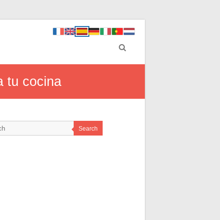
 tu cocina
Search